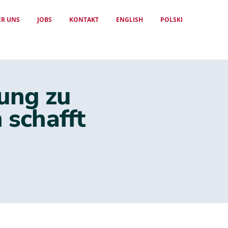
ER UNS
JOBS
KONTAKT
ENGLISH
POLSKI
ung zu
 schafft