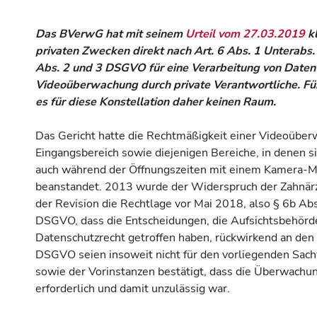
Das BVerwG hat mit seinem
Urteil vom 27.03.2019
k
privaten Zwecken direkt nach Art. 6 Abs. 1 Unterabs.
Abs. 2 und 3 DSGVO für eine Verarbeitung von Daten 
Videoüberwachung durch private Verantwortliche. Fü
es für diese Konstellation daher keinen Raum.
Das Gericht hatte die Rechtmäßigkeit einer Videoüberw
Eingangsbereich sowie diejenigen Bereiche, in denen s
auch während der Öffnungszeiten mit einem Kamera-M
beanstandet. 2013 wurde der Widerspruch der Zahnärzti
der Revision die Rechtlage vor Mai 2018, also § 6b Abs.
DSGVO, dass die Entscheidungen, die Aufsichtsbehörd
Datenschutzrecht getroffen haben, rückwirkend an de
DSGVO seien insoweit nicht für den vorliegenden Sach
sowie der Vorinstanzen bestätigt, dass die Überwachun
erforderlich und damit unzulässig war.