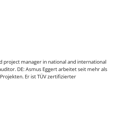
 project manager in national and international
 auditor. DE: Asmus Eggert arbeitet seit mehr als
rojekten. Er ist TÜV zertifizierter