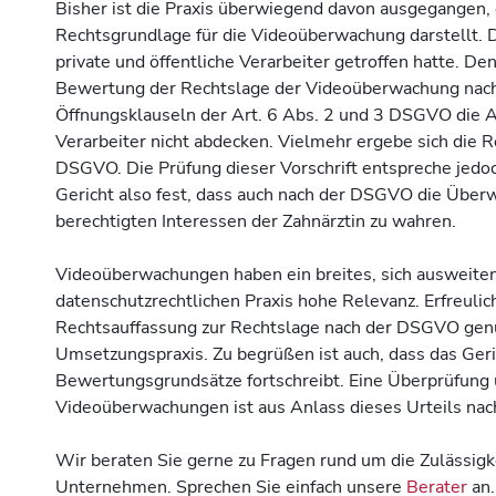
Bisher ist die Praxis überwiegend davon ausgegangen, d
Rechtsgrundlage für die Videoüberwachung darstellt. D
private und öffentliche Verarbeiter getroffen hatte. D
Bewertung der Rechtslage der Videoüberwachung nach
Öffnungsklauseln der Art. 6 Abs. 2 und 3 DSGVO die A
Verarbeiter nicht abdecken. Vielmehr ergebe sich die R
DSGVO. Die Prüfung dieser Vorschrift entspreche jedoch
Gericht also fest, dass auch nach der DSGVO die Überwa
berechtigten Interessen der Zahnärztin zu wahren.
Videoüberwachungen haben ein breites, sich ausweiten
datenschutzrechtlichen Praxis hohe Relevanz. Erfreulich
Rechtsauffassung zur Rechtslage nach der DSGVO genutz
Umsetzungspraxis. Zu begrüßen ist auch, dass das Geri
Bewertungsgrundsätze fortschreibt. Eine Überprüfung 
Videoüberwachungen ist aus Anlass dieses Urteils nach
Wir beraten Sie gerne zu Fragen rund um die Zulässig
Unternehmen. Sprechen Sie einfach unsere
Berater
an.