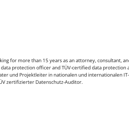
ng for more than 15 years as an attorney, consultant, and
ed data protection officer and TÜV-certified data protection
ter und Projektleiter in nationalen und internationalen IT-P
V zertifizierter Datenschutz-Auditor.