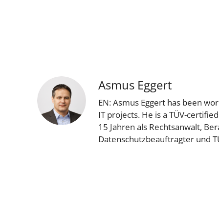
Asmus Eggert
EN: Asmus Eggert has been worki
IT projects. He is a TÜV-certifi
15 Jahren als Rechtsanwalt, Bera
Datenschutzbeauftragter und TÜ