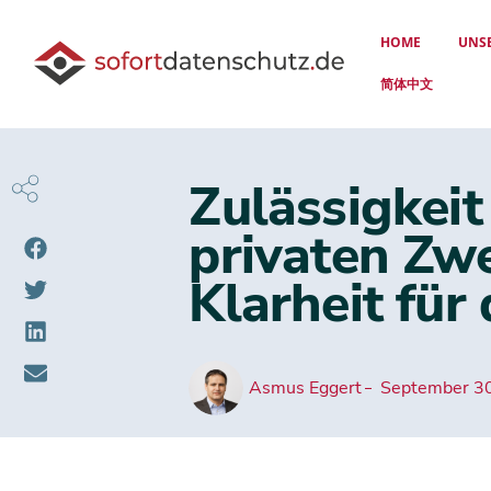
HOME
UNS
简体中文
Zulässigkei
privaten Zwe
Klarheit für 
Asmus Eggert
September 3