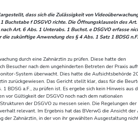
largestellt, dass sich die Zulässigkeit von Videoüberwachun
 1 Buchstabe f DSGVO richte. Die Öffnungsklauseln des Art.
nach Art. 6 Abs. 1 Unterabs. 1 Buchst. e DSGVO erfasse nich
r die zukünftige Anwendung des § 4 Abs. 1 Satz 1 BDSG n.F
achung durch eine Zahnärztin zu prüfen. Diese hatte den
ich Besucher nach dem ungehinderten Betreten der Praxis aufh
onitor-System überwacht. Dies hatte die Aufsichtsbehörde 2
n zurückgewiesen. Das Gericht stellt klar, dass für die Beurt
 1 BDSG a.F., zu prüfen ist. Es ergebe sich kein Hinweis aus d
en vor Gültigkeit der DSGVO noch nach dem nationalen
n Strukturen der DSGVO zu messen seien. Die Regelungen der
verhalt relevant. Im Ergebnis hat das BVerwG die Ansicht der
g der Zahnärztin, in der von ihr gewählten Ausgestaltung nich