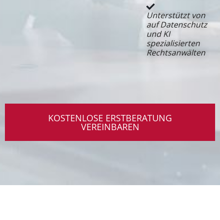
Unterstützt von
auf Datenschutz
und KI
spezialisierten
Rechtsanwälten
KOSTENLOSE ERSTBERATUNG
VEREINBAREN