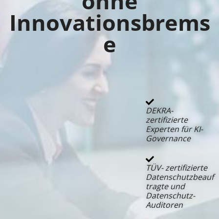
ohne
Innovationsbrems
e
DEKRA-
zertifizierte
Experten für KI-
Governance
TÜV- zertifizierte
Datenschutzbeauf
tragte und
Datenschutz-
Auditoren