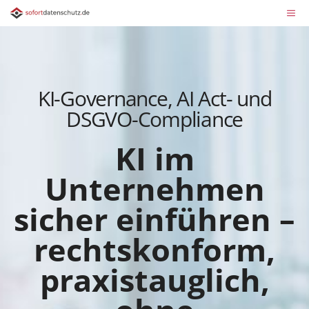
KI-Governance, AI Act- und
DSGVO-Compliance
KI im
Unternehmen
sicher einführen –
rechtskonform,
praxistauglich,