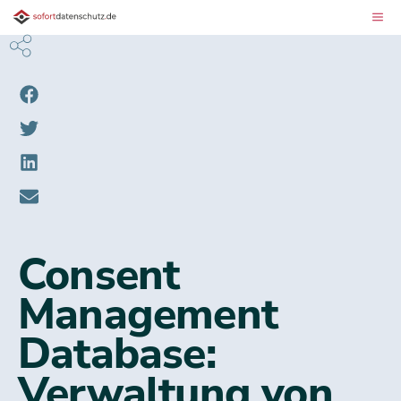
Consent
Management
Database:
Verwaltung von