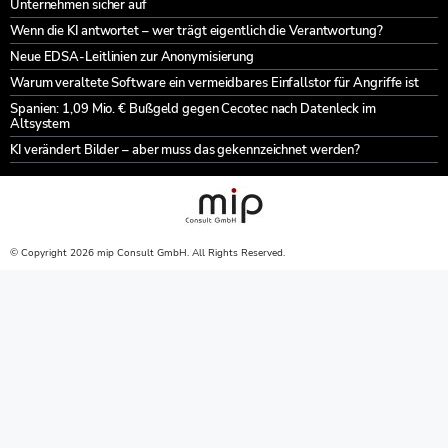
Unternehmen sicher auf
Wenn die KI antwortet – wer trägt eigentlich die Verantwortung?
Neue EDSA-Leitlinien zur Anonymisierung
Warum veraltete Software ein vermeidbares Einfallstor für Angriffe ist
Spanien: 1,09 Mio. € Bußgeld gegen Cecotec nach Datenleck im
Altsystem
KI verändert Bilder – aber muss das gekennzeichnet werden?
© Copyright 2026 mip Consult GmbH. All Rights Reserved.