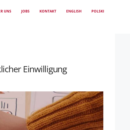
ER UNS
JOBS
KONTAKT
ENGLISH
POLSKI
icher Einwilligung