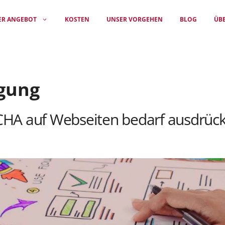
ER ANGEBOT
KOSTEN
UNSER VORGEHEN
BLOG
ÜB
gung
HA auf Webseiten bedarf ausdrückl