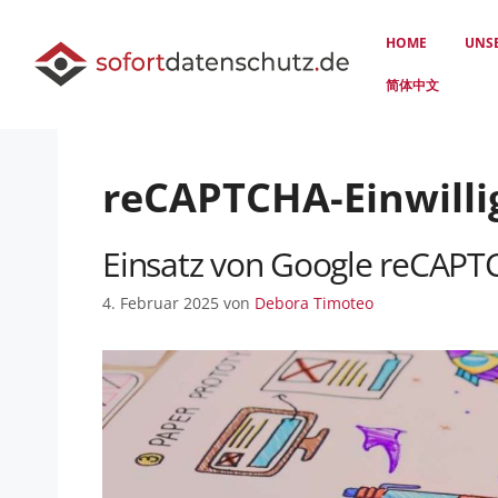
HOME
UNS
简体中文
reCAPTCHA-Einwilli
Einsatz von Google reCAPTC
4. Februar 2025
von
Debora Timoteo