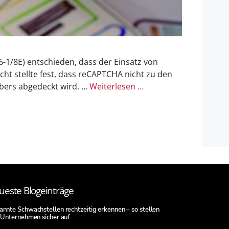
-1/8E) entschieden, dass der Einsatz von
cht stellte fest, dass reCAPTCHA nicht zu den
ibers abgedeckt wird. …
Weiterlesen …
ueste Blogeinträge
nnte Schwachstellen rechtzeitig erkennen – so stellen
 Unternehmen sicher auf