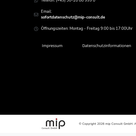
Telefon: (+49) 30-20 88 999 0
Email:
sofortdatenschutz@mip-consult.de
Öffnungszeiten: Montag - Freitag 9:00 bis 17:00Uhr
Impressum
Datenschutzinformationen
© Copyright 2026 mip Consult GmbH. Al