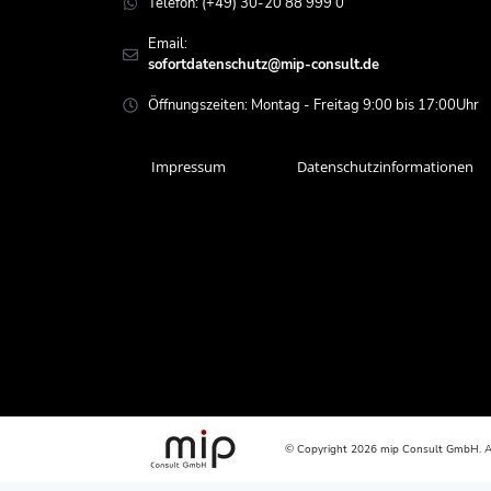
Telefon: (+49) 30-20 88 999 0
Email:
sofortdatenschutz@mip-consult.de
Öffnungszeiten: Montag - Freitag 9:00 bis 17:00Uhr
Impressum
Datenschutzinformationen
© Copyright 2026 mip Consult GmbH. Al