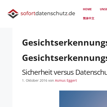
HOME
UNS
简体中文
Gesichtserkennung
Gesichtserkennung
Sicherheit versus Datensch
1. Oktober 2016
von
Asmus Eggert