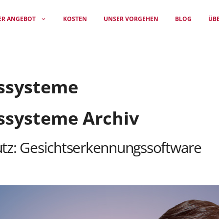
ER ANGEBOT
KOSTEN
UNSER VORGEHEN
BLOG
ÜB
ssysteme
ssysteme Archiv
utz: Gesichtserkennungssoftware