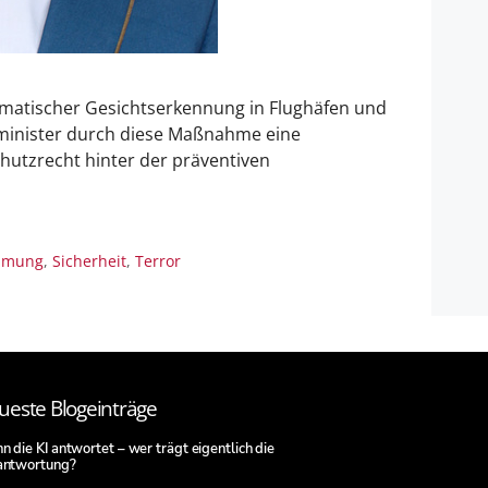
matischer Gesichtserkennung in Flughäfen und
nminister durch diese Maßnahme eine
hutzrecht hinter der präventiven
immung
,
Sicherheit
,
Terror
ueste Blogeinträge
 die KI antwortet – wer trägt eigentlich die
antwortung?