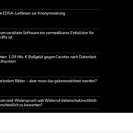
e EDSA-Leitlinien zur Anonymisierung
m veraltete Software ein vermeidbares Einfallstor für
iffe ist
nien: 1,09 Mio. € Bußgeld gegen Cecotec nach Datenleck
Altsystem
verändert Bilder – aber muss das gekennzeichnet werden?
um sind Widerspruch und Widerruf datenschutzrechtlich
rschiedlich zu bewerten?