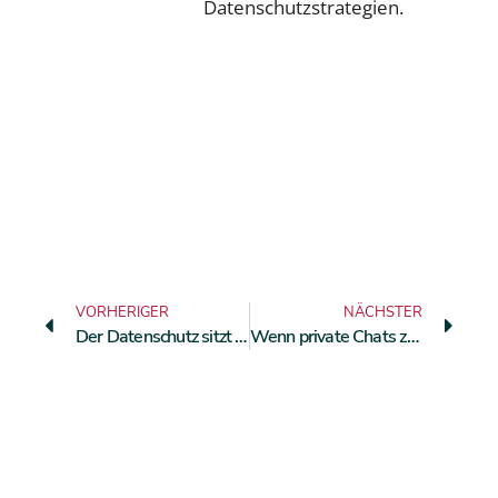
Datenschutzstrategien.
VORHERIGER
NÄCHSTER
Der Datenschutz sitzt mit im Publikum
Wenn private Chats zum Datenschutzproblem werden